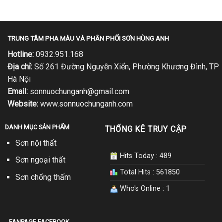
TRUNG TÂM PHA MÀU VÀ PHÂN PHỐI SƠN HÙNG ANH
Hotline:
0932.951.168
Địa chỉ:
Số 261 Đường Nguyễn Xiển, Phường Khương Đình, TP
Hà Nội
Email:
sonnuochunganh@gmail.com
Website:
www.sonnuochunganh.com
DANH MỤC SẢN PHẨM
THỐNG KÊ TRUY CẬP
Sơn nội thất
Hits Today : 489
Sơn ngoại thất
Total Hits : 561850
Sơn chống thấm
Who's Online : 1
FANPAGE FACEBOOK