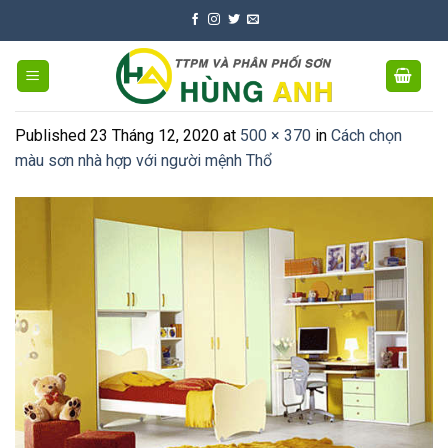
Skip
to
content
Published
23 Tháng 12, 2020
at
500 × 370
in
Cách chọn
màu sơn nhà hợp với người mệnh Thổ