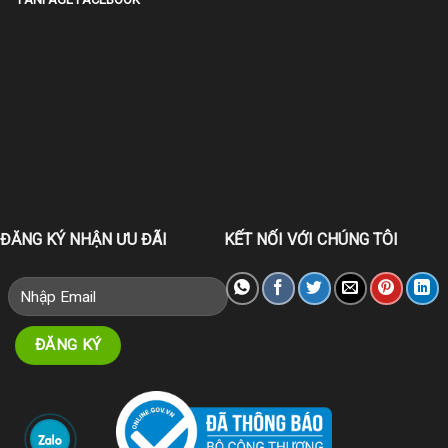
ĐĂNG KÝ NHẬN ƯU ĐÃI
KẾT NỐI VỚI CHÚNG TÔI