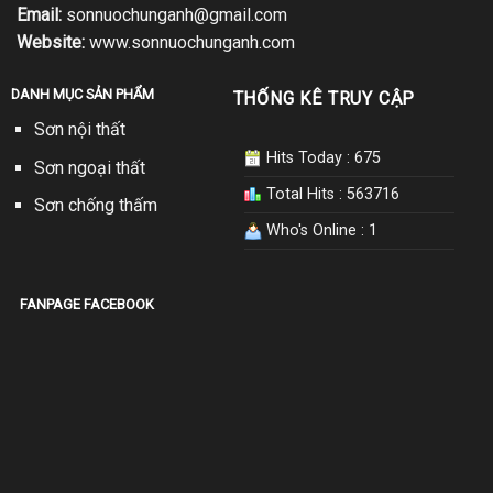
Email:
sonnuochunganh@gmail.com
Website:
www.sonnuochunganh.com
DANH MỤC SẢN PHẨM
THỐNG KÊ TRUY CẬP
Sơn nội thất
Hits Today : 675
Sơn ngoại thất
Total Hits : 563716
Sơn chống thấm
Who's Online : 1
FANPAGE FACEBOOK