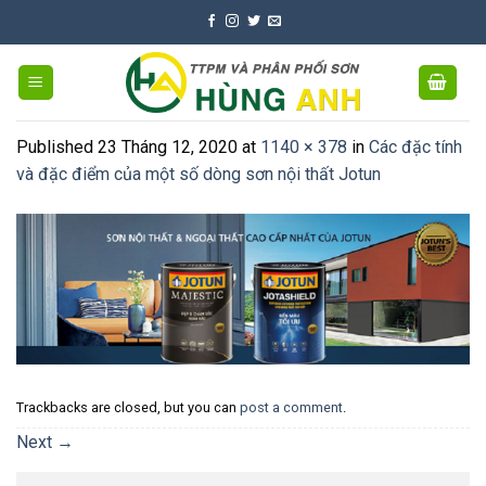
Skip
to
content
Published
23 Tháng 12, 2020
at
1140 × 378
in
Các đặc tính
và đặc điểm của một số dòng sơn nội thất Jotun
Trackbacks are closed, but you can
post a comment
.
Next
→