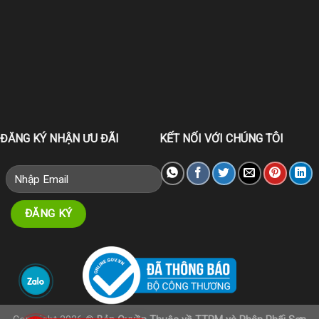
ĐĂNG KÝ NHẬN ƯU ĐÃI
KẾT NỐI VỚI CHÚNG TÔI