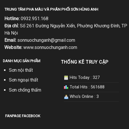
TRUNG TÂM PHA MÀU VÀ PHÂN PHỐI SƠN HÙNG ANH
Hotline:
0932.951.168
Địa chỉ:
Số 261 Đường Nguyễn Xiển, Phường Khương Đình, TP
Hà Nội
Email:
sonnuochunganh@gmail.com
Website:
www.sonnuochunganh.com
DANH MỤC SẢN PHẨM
THỐNG KÊ TRUY CẬP
Sơn nội thất
Hits Today : 327
Sơn ngoại thất
Total Hits : 561688
Sơn chống thấm
Who's Online : 3
FANPAGE FACEBOOK