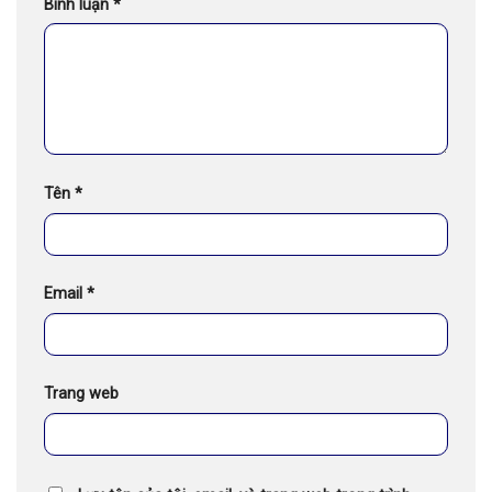
Bình luận
*
Tên
*
Email
*
Trang web