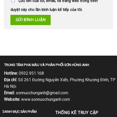
Lưu tên của tôi, email, và trang web trong trình
duyệt này cho lần bình luận kế tiếp của tôi.
TRUNG TÂM PHA MÀU VÀ PHÂN PHỐI SƠN HÙNG ANH
Hotline:
0932.951.168
Địa chỉ:
Số 261 Đường Nguyễn Xiển, Phường Khương Đình, TP
Hà Nội
Email:
sonnuochunganh@gmail.com
Website:
www.sonnuochunganh.com
DANH MỤC SẢN PHẨM
THỐNG KÊ TRUY CẬP