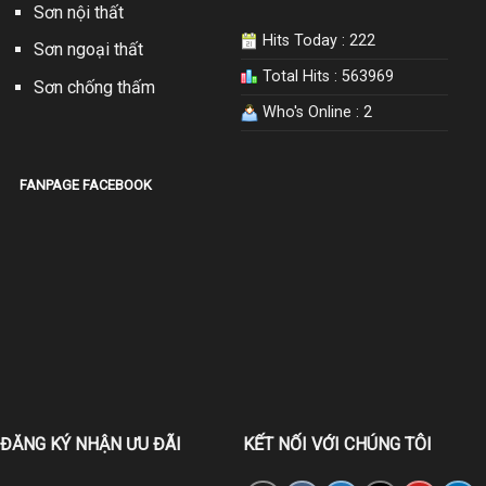
Sơn nội thất
Hits Today : 222
Sơn ngoại thất
Total Hits : 563969
Sơn chống thấm
Who's Online : 2
FANPAGE FACEBOOK
ĐĂNG KÝ NHẬN ƯU ĐÃI
KẾT NỐI VỚI CHÚNG TÔI