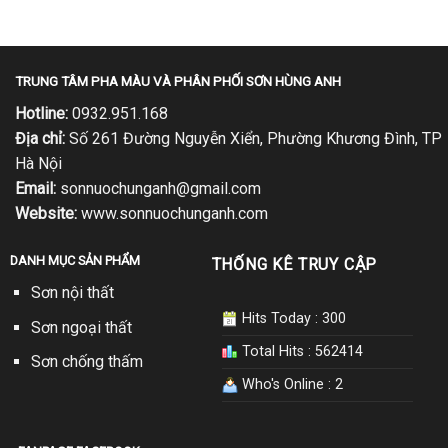
TRUNG TÂM PHA MÀU VÀ PHÂN PHỐI SƠN HÙNG ANH
Hotline:
0932.951.168
Địa chỉ:
Số 261 Đường Nguyễn Xiển, Phường Khương Đình, TP
Hà Nội
Email:
sonnuochunganh@gmail.com
Website:
www.sonnuochunganh.com
DANH MỤC SẢN PHẨM
THỐNG KÊ TRUY CẬP
Sơn nội thất
Hits Today : 300
Sơn ngoại thất
Total Hits : 562414
Sơn chống thấm
Who's Online : 2