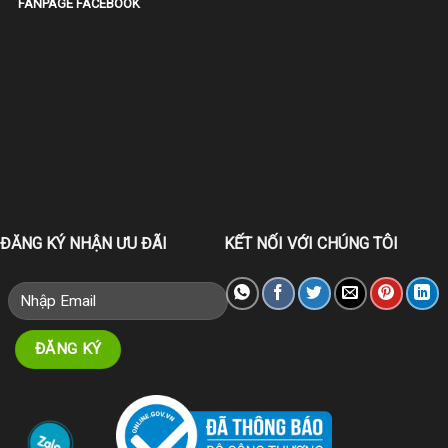
FANPAGE FACEBOOK
ĐĂNG KÝ NHẬN ƯU ĐÃI
KẾT NỐI VỚI CHÚNG TÔI