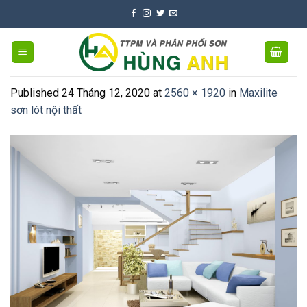
Skip
to
content
Published
24 Tháng 12, 2020
at
2560 × 1920
in
Maxilite
sơn lót nội thất