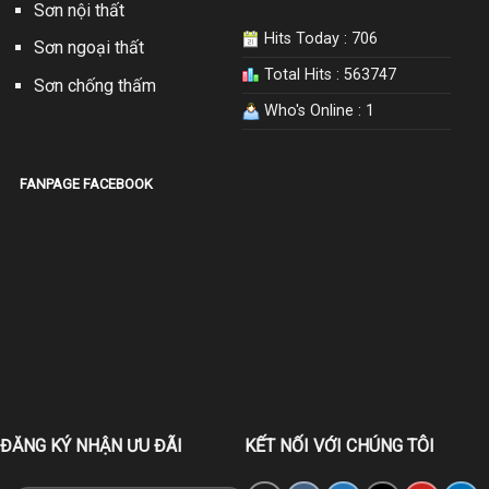
Sơn nội thất
Hits Today : 706
Sơn ngoại thất
Total Hits : 563747
Sơn chống thấm
Who's Online : 1
FANPAGE FACEBOOK
ĐĂNG KÝ NHẬN ƯU ĐÃI
KẾT NỐI VỚI CHÚNG TÔI