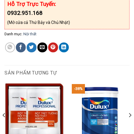
Hỗ Trợ Trực Tuyến:
0932.951.168
(Mở cửa cả Thứ Bảy và Chủ Nhật)
Danh mục:
Nội thất
SẢN PHẨM TƯƠNG TỰ
-38%