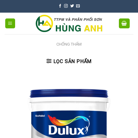
Skip
to
content
CHỐNG THẤM
LỌC SẢN PHẨM