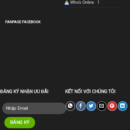
Who's Online : 1
FANPAGE FACEBOOK
ĐĂNG KÝ NHẬN ƯU ĐÃI
KẾT NỐI VỚI CHÚNG TÔI